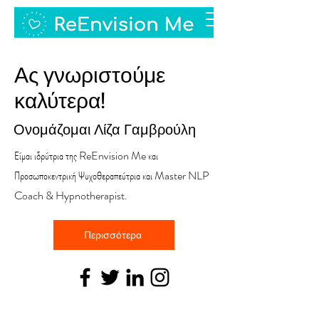
Ας γνωριστούμε
καλύτερα!
Ονομάζομαι Λίζα Γαμβρούλη
Είμαι ιδρύτρια της ReEnvision Me και
Προσωποκεντρική Ψυχοθεραπεύτρια και Master NLP
Coach & Hypnotherapist.
Περισσότερα