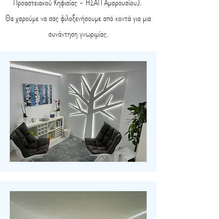
Προαστειακού Κηφισίας - ΗΣΑΠ Αμαρουσίου).
Θα χαρούμε να σας φιλοξενήσουμε από κοντά για μια
συνάντηση γνωριμίας.