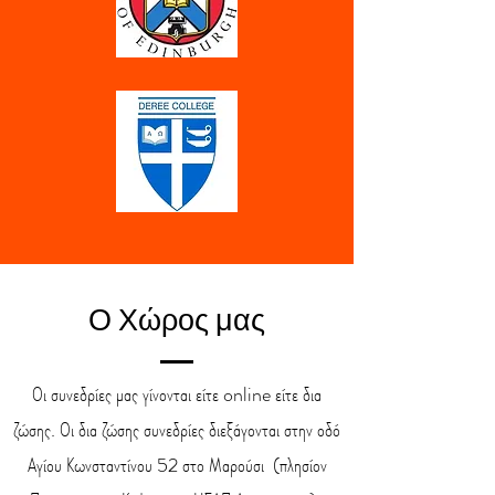
Ο Χώρος μας
Οι συνεδρίες μας γίνονται είτε online είτε δια
ζώσης. Οι δια ζώσης συνεδρίες διεξάγονται στην οδό
Αγίου Κωνσταντίνου 52 στο Μαρούσι (πλησίον