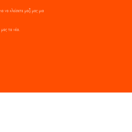
α να κλείσετε μαζί μας μια
 μας τα νέα.
wsletter