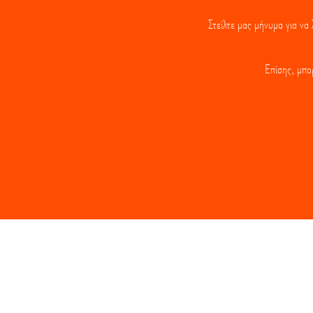
Στείλτε μας μήνυμα για να
Επίσης, μπο
Επικοινω