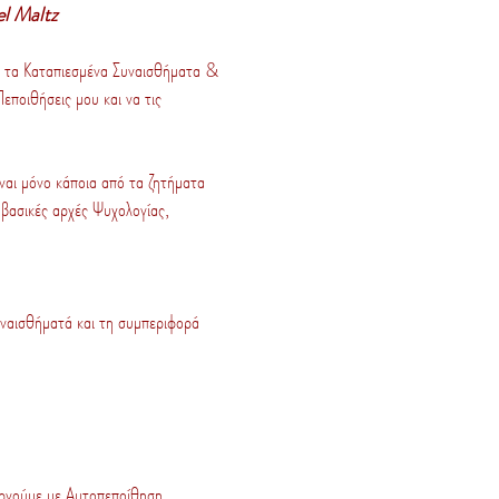
wel Maltz
ς τα Καταπιεσμένα Συναισθήματα &
ποιθήσεις μου και να τις
ναι μόνο κάποια από τα ζητήματα
βασικές αρχές Ψυχολογίας,
υναισθήματά και τη συμπεριφορά
ουργούμε με Αυτοπεποίθηση