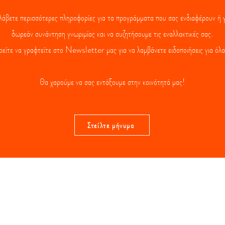
 λάβετε περισσότερες πληροφορίες για τα προγράμματα που σας ενδιαφέρουν ή γι
δωρεάν συνάντηση γνωριμίας και να συζητήσουμε τις εναλλακτικές σας.
ρείτε να γραφτείτε στο Newsletter μας για να λαμβάνετε ειδοποιήσεις για όλα
Θα χαρούμε να σας εντάξουμε στην κοινότητά μας!
Στείλτε μήνυμα
νία
Εγγραφή στο
Ne