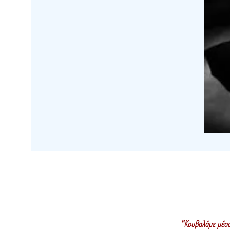
“Κουβαλάμε μέσ